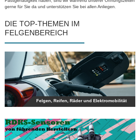
Passgenauigkeit haben, sind wir während unserer Öffnungszeiten
gerne für Sie da und unterstützen Sie bei allen Anliegen.
DIE TOP-THEMEN IM
FELGENBEREICH
Felgen, Reifen, Räder und Elektromobilität
Felgen, Reifen, Räder und Elektromobilität
Alles was Sie zum Thema Rdks wissen müssen