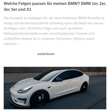
Welche Felgen passen für meinen BMW? BMW 1er, 2er,
3er, 5er und X1
Die Auswahl an Alufelgen für die verschiedenen BMW Modelle ist
riesig und dementsprechend schwierig kann die Wahl der neuen
Alufelgen sein. Schlichte Felge und auch sportliche
Mehrspeichenmodelle in den verschiedensten Farben und
Zollgrößen findest du in unserem Sortiment. Optisch passt
natürlich ...
weiterlesen