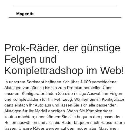
Magentis
Niro
Prok-Räder, der günstige
Opirus
Felgen und
Optima
Komplettradshop im Web!
Picanto
In unserem Sortiment befinden sich über 1.000 verschiedene
Alufelgen von günstig bis hin zum Premiumhersteller. Über
unserem Konfigurator finden Sie eine riesige Auswahl an Felgen
ProCeed
und Kompletträdern für Ihr Fahrzeug. Wählen Sie im Konfigurator
ganz einfach Ihr Auto aus und lassen Sie sich alle passenden
Rio
Alufelgen für Ihr Modell anzeigen. Wenn Sie Kompletträder
kaufen möchten, dann können Sie sich bequem den passenden
Reifen auswählen und sich die Räder bequem nach Hause liefern
Sorento
lassen. Unsere Räder werden auf den modernsten Maschinen