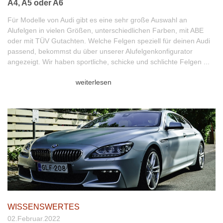
A4, A5 oder A6
Für Modelle von Audi gibt es eine sehr große Auswahl an
Alufelgen in vielen Größen, unterschiedlichen Farben, mit ABE
oder mit TÜV Gutachten. Welche Felgen speziell für deinen Audi
passend, bekommst du über unserer Alufelgenkonfigurator
angezeigt. Wir haben sportliche, schicke und schlichte Felgen ...
weiterlesen
WISSENSWERTES
02.Februar.2022