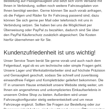
Bestellung auf Passgenauigkeit und setzt sich vorm Versand mit
Ihnen in Verbindung, sollten noch weitere Fahrzeugdaten von
Ihnen benötigt werden. Gerne können Sie auch vorab anfragen,
ob die Felgen und Räder für Ihr Fahrzeug passend sind, dazu
können Sie sich gerne per Mail oder telefonisch mit uns in
Verbindung setzen. Sie haben bei uns die Möglichkeit per
Überweisung oder PayPal zu bezahlen, dadurch sind Sie über
den PayPal Käuferschutz zusätzlich abgesichert. Die Kosten
hierfür übernehmen wir für Sie.
Kundenzufriedenheit ist uns wichtig!
Unser Service Team berät Sie gerne vorab und auch nach dem
Felgenkauf, egal ob es um technische oder simple Fragen geht.
Unsere Lager und Werkstattmitarbeiter sind auf höchste Präzision
und Genauigkeit geschult, sodass Sie schnell und zuverlässig
einwandfreie Felgen und Kompletträder geliefert bekommen. Die
IT in unserem Hause entwickelt unsere Website stetig weiter, um
Ihnen ein angenehmes und unkompliziertes Einkaufserlebnis in
unserem Online Shop zu bieten. Außerdem wird unser
Fahrzeugkonfigurator stetig weiterentwickelt und um neue
Fahrzeuge ergänzt. Sollten Sie Fragen zur Bestellung oder zur