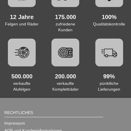
12 Jahre
175.000
100%
Felgen und Räder
zufriedene
Qualitätskontrolle
Kunden
500.000
200.000
99%
verkaufte
verkaufte
pünktliche
Alufelgen
Kompletträder
Lieferungen
RECHTLICHES
Impressum
AGB und Kundeninformationen