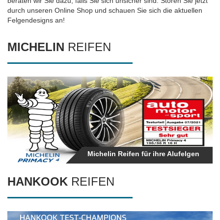
beraten wir Sie dazu, falls Sie sich unsicher sind. Stören Sie jetzt
durch unseren Online Shop und schauen Sie sich die aktuellen
Felgendesigns an!
MICHELIN
REIFEN
Kompletträder mit Michelin Reifen
Michelin Reifen für ihre Alufelgen
HANKOOK
REIFEN
Hankook Reifen für ihre Räder