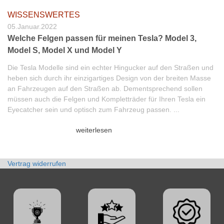
WISSENSWERTES
05.Januar.2022
Welche Felgen passen für meinen Tesla? Model 3,
Model S, Model X und Model Y
Die Tesla Modelle sind ein echter Hingucker auf den Straßen und
heben sich durch ihr einzigartiges Design von der breiten Masse
an Fahrzeugen auf den Straßen ab. Dementsprechend sollen
müssen auch die Felgen und Kompletträder für Ihren Tesla ein
Eyecatcher sein und optisch zum Fahrzeug passen. ...
weiterlesen
Vertrag widerrufen