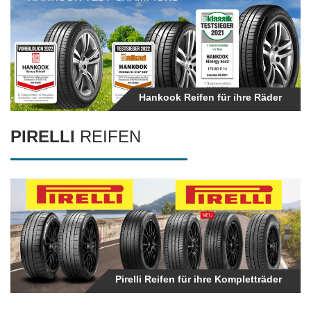
Hankook Reifen für ihre Räder
PIRELLI
REIFEN
Pirelli Reifen für ihre Kompletträder
Pirelli Reifen für ihre Kompletträder