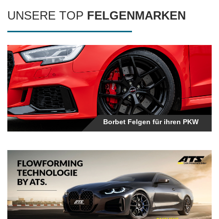
UNSERE TOP
FELGENMARKEN
Borbet Felgen
Borbet Felgen für ihren PKW
Ats Felgen